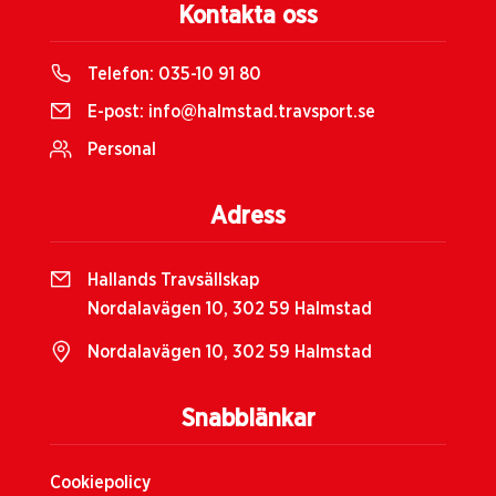
Kontakta oss
Telefon:
035-10 91 80
E-post:
info@halmstad.travsport.se
Personal
Adress
Hallands Travsällskap
Nordalavägen 10, 302 59 Halmstad
Nordalavägen 10, 302 59 Halmstad
Snabblänkar
Cookiepolicy