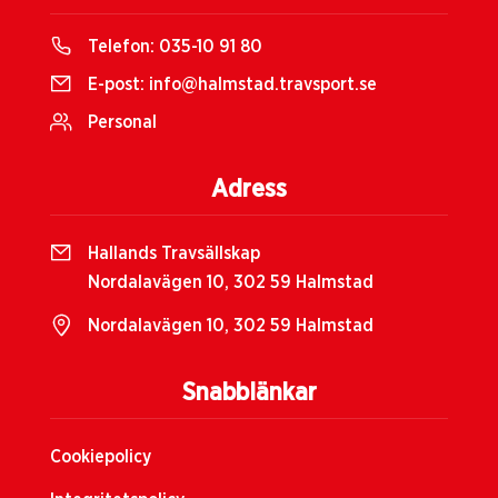
Telefon:
035-10 91 80
E-post:
info@halmstad.travsport.se
Personal
Adress
Hallands Travsällskap
Nordalavägen 10, 302 59 Halmstad
Nordalavägen 10, 302 59 Halmstad
Snabblänkar
Cookiepolicy