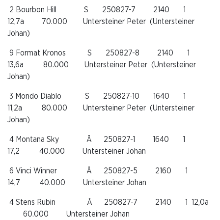
2 Bourbon Hill
S
250827-7
2140
1
12,7a
70.000
Untersteiner Peter
(Untersteiner
Johan)
9 Format Kronos
S
250827-8
2140
1
13,6a
80.000
Untersteiner Peter
(Untersteiner
Johan)
3
Mondo Diablo
S
250827-10
1640
1
11,2a
80.000
Untersteiner Peter
(Untersteiner
Johan)
4 Montana Sky
Å
250827-1
1640
1
17,2
40.000
Untersteiner Johan
6
Vinci Winner
Å
250827-5
2160
1
14,7
40.000
Untersteiner Johan
4
Stens Rubin
Å
250827-7
2140
1
12,0a
60.000
Untersteiner Johan