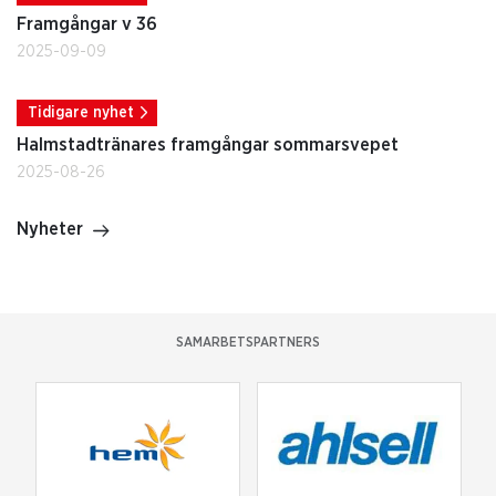
Framgångar v 36
2025-09-09
Tidigare nyhet
Halmstadtränares framgångar sommarsvepet
2025-08-26
Nyheter
SAMARBETSPARTNERS