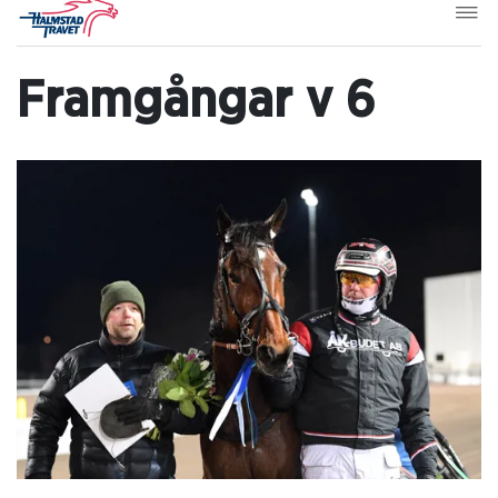
Framgångar v 6