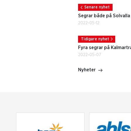
Senare nyhet
Segrar både på Solvalla
2022-05-12
Tidigare nyhet
Fyra segrar på Kalmartr
2022-05-07
Nyheter