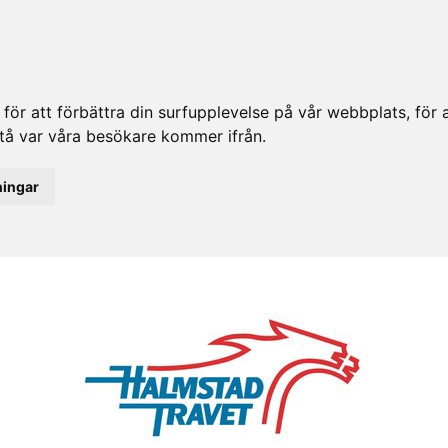
ör att förbättra din surfupplevelse på vår webbplats, för at
rstå var våra besökare kommer ifrån.
ningar