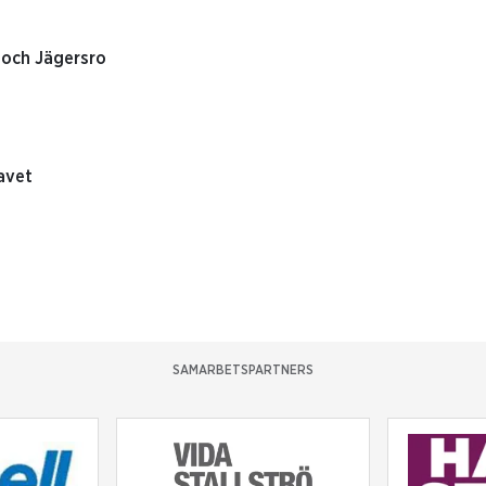
 och Jägersro
avet
SAMARBETSPARTNERS