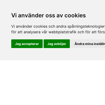
Vi använder oss av cookies
Vi använder cookies och andra spårningsteknologier f
för att analysera vår webbplatstrafik och för att fö
Jag accepterar
Jag avböjer
Ändra mina inställ