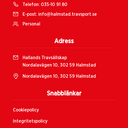
Telefon:
035-10 91 80
E-post:
info@halmstad.travsport.se
Personal
Adress
Hallands Travsällskap
Nordalavägen 10, 302 59 Halmstad
Nordalavägen 10, 302 59 Halmstad
Snabblänkar
Cookiepolicy
Integritetspolicy