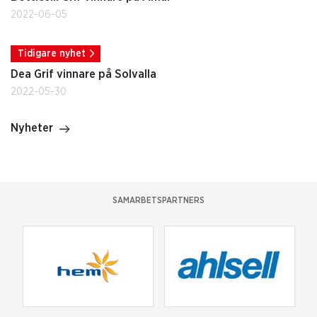
2022-06-05
Tidigare nyhet
Dea Grif vinnare på Solvalla
2022-05-30
Nyheter
SAMARBETSPARTNERS