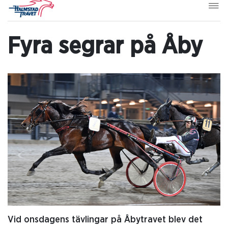
Fyra segrar på Åby
Vid onsdagens tävlingar på Åbytravet blev det