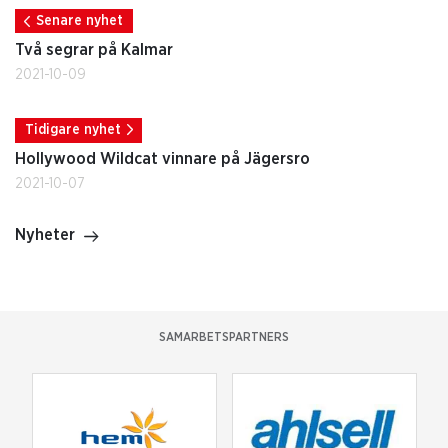
Senare nyhet
Två segrar på Kalmar
2021-10-09
Tidigare nyhet
Hollywood Wildcat vinnare på Jägersro
2021-10-07
Nyheter
SAMARBETSPARTNERS