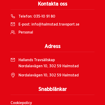
Kontakta oss
Telefon:
035-10 91 80
E-post:
info@halmstad.travsport.se
Personal
Adress
Hallands Travsällskap
Nordalavägen 10, 302 59 Halmstad
Nordalavägen 10, 302 59 Halmstad
Snabblänkar
Cookiepolicy