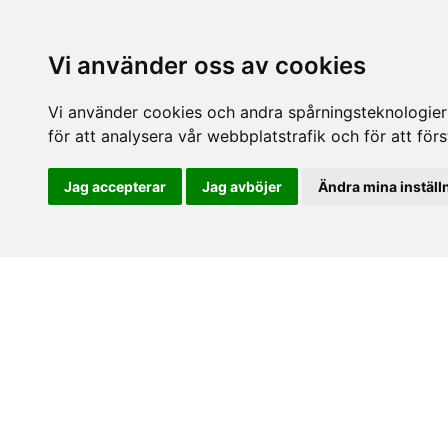
Vi använder oss av cookies
Vi använder cookies och andra spårningsteknologier f
för att analysera vår webbplatstrafik och för att fö
Jag accepterar
Jag avböjer
Ändra mina inställ