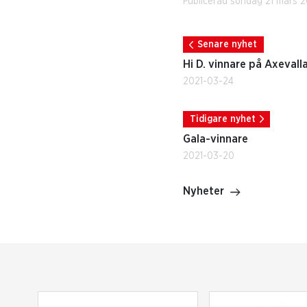
Publicerad söndag 21 mars 2
Senare nyhet
Hi D. vinnare på Axevall
2021-03-24
Tidigare nyhet
Gala-vinnare
2021-03-20
Nyheter