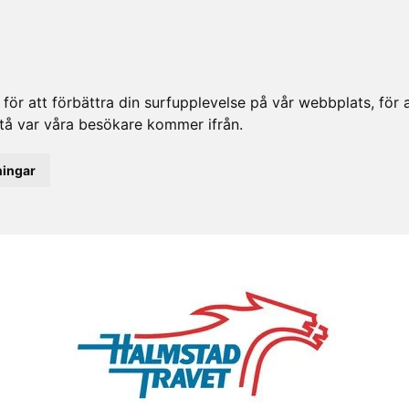
ör att förbättra din surfupplevelse på vår webbplats, för at
rstå var våra besökare kommer ifrån.
ningar