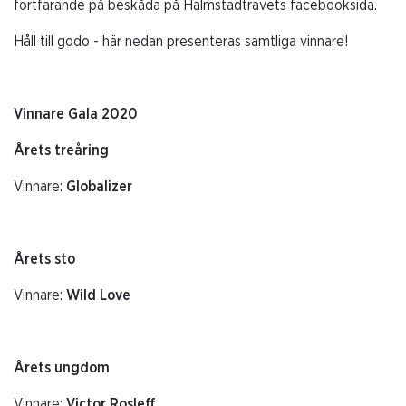
fortfarande på beskåda på Halmstadtravets facebooksida.
Håll till godo - här nedan presenteras samtliga vinnare!
Vinnare Gala 2020
Årets treåring
Vinnare:
Globalizer
Årets sto
Vinnare:
Wild Love
Årets ungdom
Vinnare:
Victor Rosleff