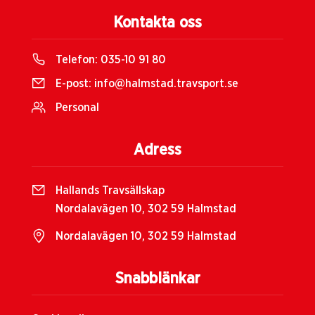
Kontakta oss
Telefon:
035-10 91 80
E-post:
info@halmstad.travsport.se
Personal
Adress
Hallands Travsällskap
Nordalavägen 10, 302 59 Halmstad
Nordalavägen 10, 302 59 Halmstad
Snabblänkar