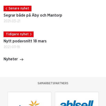
Senare nyhet
Segrar både på Åby och Mantorp
2021-03-21
Tidigare nyhet
Nytt podavsnitt 18 mars
2021-03-18
Nyheter
SAMARBETSPARTNERS