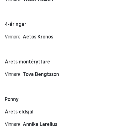
4-åringar
Vinnare:
Aetos Kronos
Årets montéryttare
Vinnare:
Tova Bengtsson
Ponny
Årets eldsjäl
Vinnare:
Annika Larelius