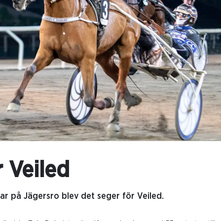
r Veiled
ar på Jägersro blev det seger för Veiled.