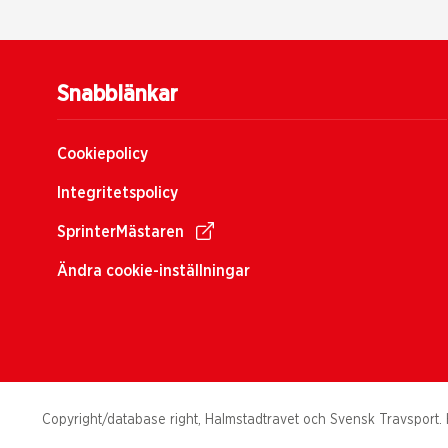
Snabblänkar
Cookiepolicy
Integritetspolicy
SprinterMästaren
Ändra cookie-inställningar
Copyright/database right, Halmstadtravet och Svensk Travsport. H