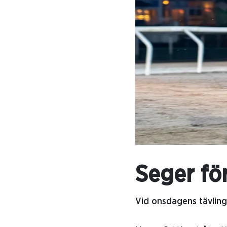
Seger fö
Vid onsdagens tävling