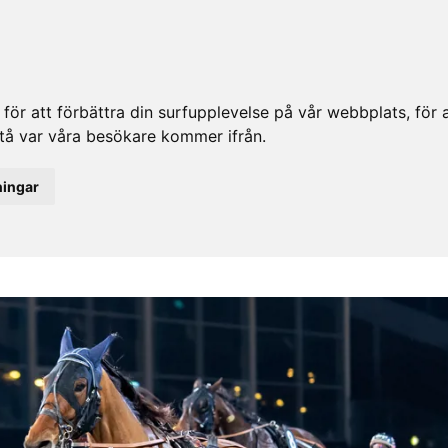
ör att förbättra din surfupplevelse på vår webbplats, för at
rstå var våra besökare kommer ifrån.
ningar