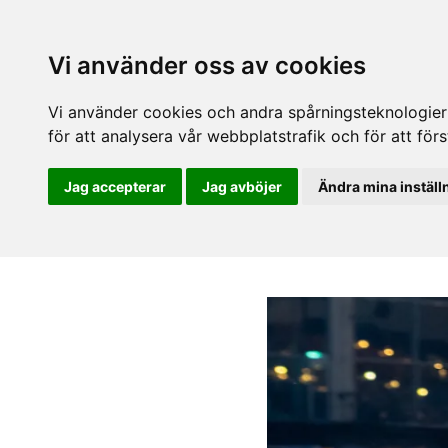
Vi använder oss av cookies
Vi använder cookies och andra spårningsteknologier f
för att analysera vår webbplatstrafik och för att fö
Jag accepterar
Jag avböjer
Ändra mina inställ