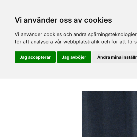
Vi använder oss av cookies
Vi använder cookies och andra spårningsteknologier f
för att analysera vår webbplatstrafik och för att fö
Jag accepterar
Jag avböjer
Ändra mina inställ