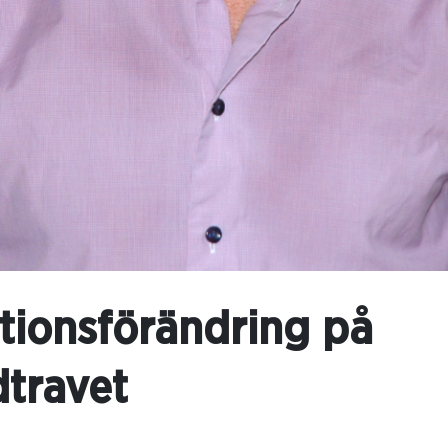
tionsförändring på
travet