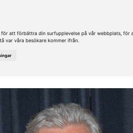
ör att förbättra din surfupplevelse på vår webbplats, för at
rstå var våra besökare kommer ifrån.
ningar