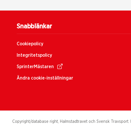
Snabblänkar
Cookiepolicy
Integritetspolicy
SprinterMästaren
Ändra cookie-inställningar
Copyright/database right, Halmstadtravet och Svensk Travsport. H