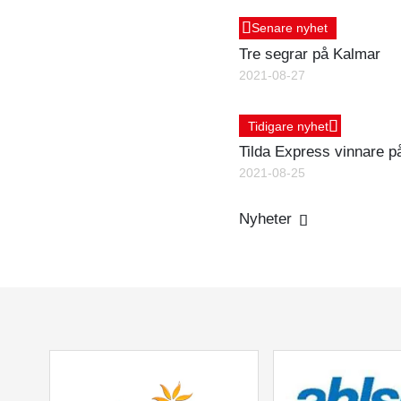
Senare nyhet
Tre segrar på Kalmar
2021-08-27
Tidigare nyhet
Tilda Express vinnare p
2021-08-25
Nyheter