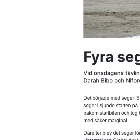
Fyra se
Vid onsdagens tävlin
Darah Bibo och Nifor
Det började med seger för
seger i sjunde starten på
bakom startbilen och tog
med säker marginal.
Därefter blev det seger 