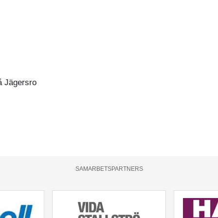
å Jägersro
SAMARBETSPARTNERS