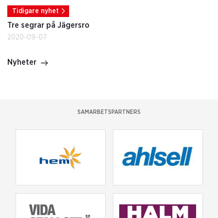
Tidigare nyhet
Tre segrar på Jägersro
2020-09-07
Nyheter
SAMARBETSPARTNERS