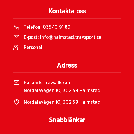
Kontakta oss
Telefon:
035-10 91 80
E-post:
info@halmstad.travsport.se
Personal
Adress
Hallands Travsällskap
Nordalavägen 10, 302 59 Halmstad
Nordalavägen 10, 302 59 Halmstad
Snabblänkar