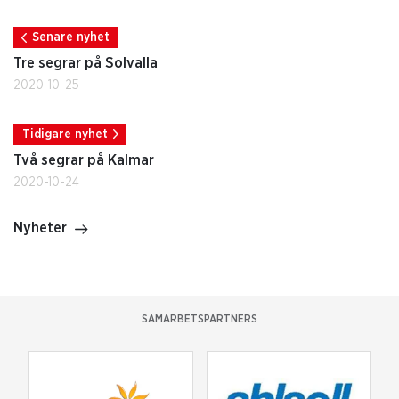
Senare nyhet
Tre segrar på Solvalla
2020-10-25
Tidigare nyhet
Två segrar på Kalmar
2020-10-24
Nyheter
SAMARBETSPARTNERS