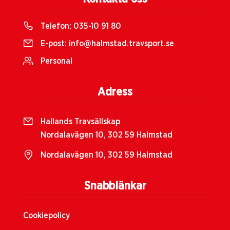
Telefon:
035-10 91 80
E-post:
info@halmstad.travsport.se
Personal
Adress
Hallands Travsällskap
Nordalavägen 10, 302 59 Halmstad
Nordalavägen 10, 302 59 Halmstad
Snabblänkar
Cookiepolicy