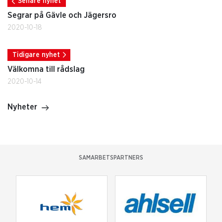
Senare nyhet
Segrar på Gävle och Jägersro
2020-10-18
Tidigare nyhet
Välkomna till rådslag
2020-10-14
Nyheter
SAMARBETSPARTNERS