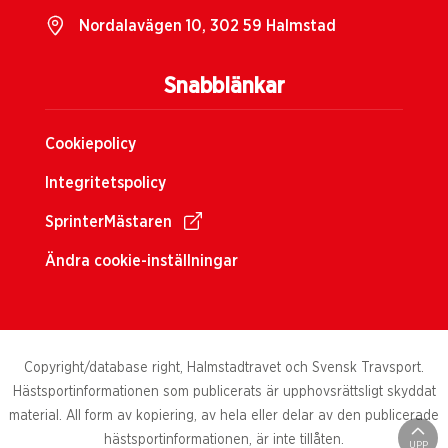
Nordalavägen 10, 302 59 Halmstad
Snabblänkar
Cookiepolicy
Integritetspolicy
SprinterMästaren
Ändra cookie-inställningar
Copyright/database right, Halmstadtravet och Svensk Travsport.
Hästsportinformationen som publicerats är upphovsrättsligt skyddat
material. All form av kopiering, av hela eller delar av den publicerade
hästsportinformationen, är inte tillåten.
UPP