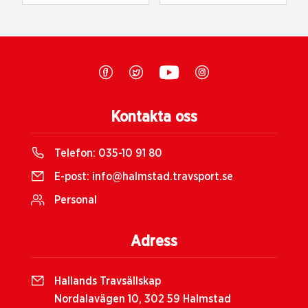
Kontakta oss
Telefon:
035-10 91 80
E-post:
info@halmstad.travsport.se
Personal
Adress
Hallands Travsällskap
Nordalavägen 10, 302 59 Halmstad