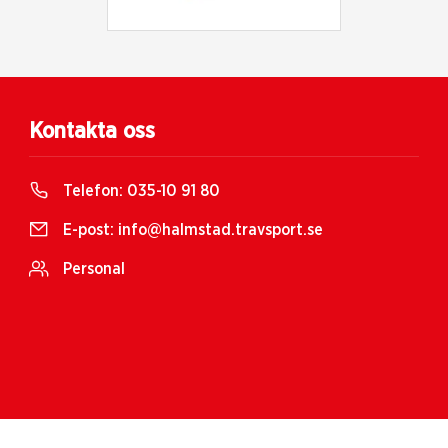
Kontakta oss
Telefon:
035-10 91 80
E-post:
info@halmstad.travsport.se
Personal