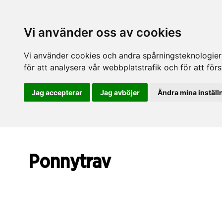
Vi använder oss av cookies
Vi använder cookies och andra spårningsteknologier f
för att analysera vår webbplatstrafik och för att fö
Jag accepterar
Jag avböjer
Ändra mina inställ
Ponnytrav