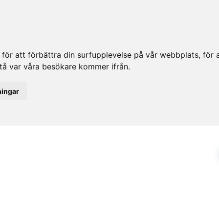
ör att förbättra din surfupplevelse på vår webbplats, för at
rstå var våra besökare kommer ifrån.
ningar