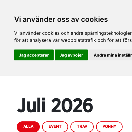
Vi använder oss av cookies
Vi använder cookies och andra spårningsteknologier f
för att analysera vår webbplatstrafik och för att fö
Jag accepterar
Jag avböjer
Ändra mina inställ
Juli 2026
ALLA
EVENT
TRAV
PONNY