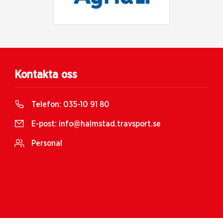
Kontakta oss
Telefon:
035-10 91 80
E-post:
info@halmstad.travsport.se
Personal