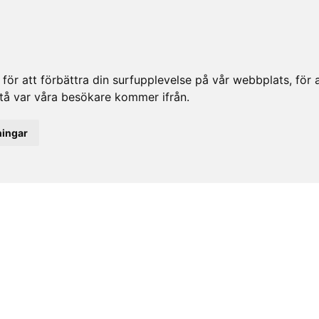
ör att förbättra din surfupplevelse på vår webbplats, för at
rstå var våra besökare kommer ifrån.
ningar