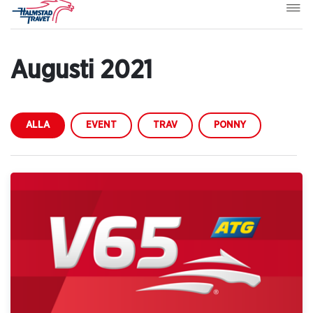
Augusti 2021
ALLA
EVENT
TRAV
PONNY