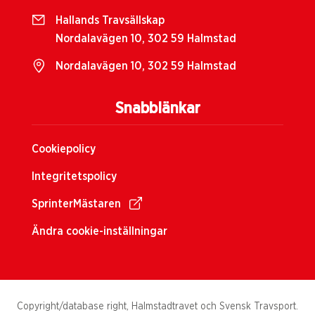
Hallands Travsällskap
Nordalavägen 10, 302 59 Halmstad
Nordalavägen 10, 302 59 Halmstad
Snabblänkar
Cookiepolicy
Integritetspolicy
SprinterMästaren
Ändra cookie-inställningar
Copyright/database right, Halmstadtravet och Svensk Travsport.