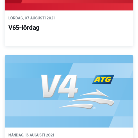
LÖRDAG, 07 AUGUSTI 2021
V65-lördag
MÅNDAG, 16 AUGUSTI 2021