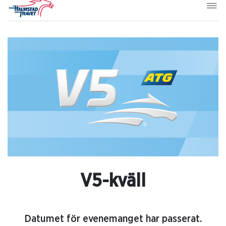
V5-kväll
Datumet för evenemanget har passerat.