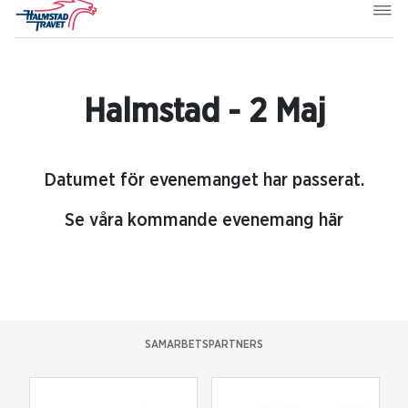
Halmstad - 2 Maj
Datumet för evenemanget har passerat.
Se våra kommande evenemang här
SAMARBETSPARTNERS