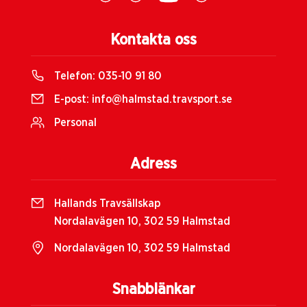
Kontakta oss
Telefon:
035-10 91 80
E-post:
info@halmstad.travsport.se
Personal
Adress
Hallands Travsällskap
Nordalavägen 10, 302 59 Halmstad
Nordalavägen 10, 302 59 Halmstad
Snabblänkar