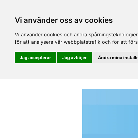
Vi använder oss av cookies
Vi använder cookies och andra spårningsteknologier f
för att analysera vår webbplatstrafik och för att fö
Jag accepterar
Jag avböjer
Ändra mina inställ