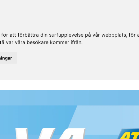
ör att förbättra din surfupplevelse på vår webbplats, för at
rstå var våra besökare kommer ifrån.
ningar