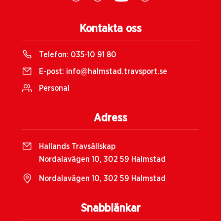
Kontakta oss
Telefon:
035-10 91 80
E-post:
info@halmstad.travsport.se
Personal
Adress
Hallands Travsällskap
Nordalavägen 10, 302 59 Halmstad
Nordalavägen 10, 302 59 Halmstad
Snabblänkar