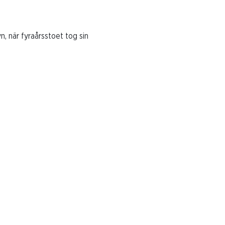
n, när fyraårsstoet tog sin