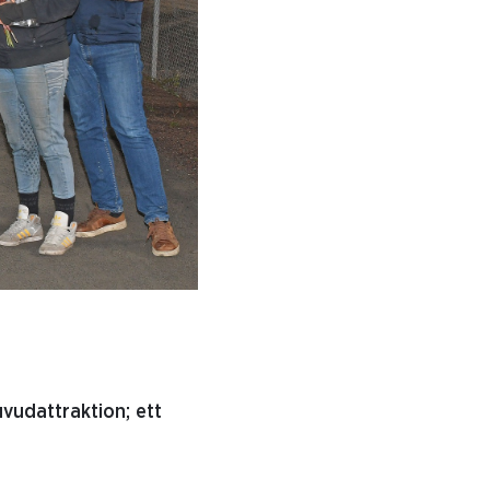
vudattraktion; ett