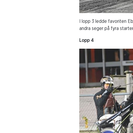
I lopp 3 ledde favoriten Eb
andra seger på fyra starter
Lopp 4