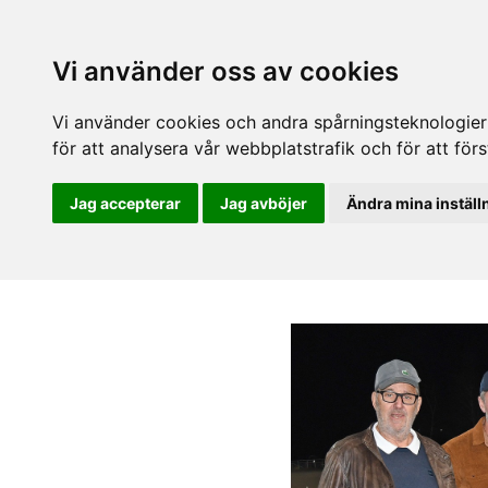
Vi använder oss av cookies
Vi använder cookies och andra spårningsteknologier f
för att analysera vår webbplatstrafik och för att fö
Jag accepterar
Jag avböjer
Ändra mina inställ