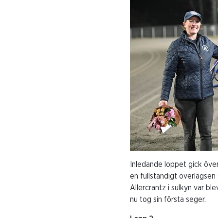
Inledande loppet gick öve
en fullständigt överlägsen
Allercrantz i sulkyn var bl
nu tog sin första seger.