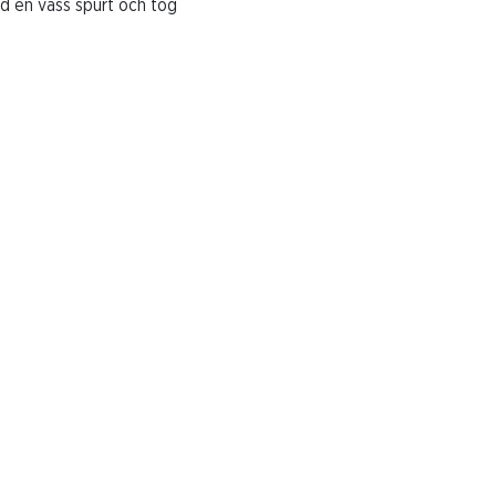
d en vass spurt och tog