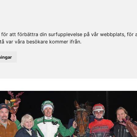
ör att förbättra din surfupplevelse på vår webbplats, för at
rstå var våra besökare kommer ifrån.
ningar