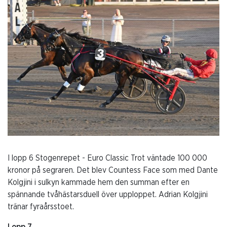
I lopp 6 Stogenrepet - Euro Classic Trot väntade 100 000
kronor på segraren. Det blev Countess Face som med Dante
Kolgjini i sulkyn kammade hem den summan efter en
spännande tvåhästarsduell över upploppet. Adrian Kolgjini
tränar fyraårsstoet.