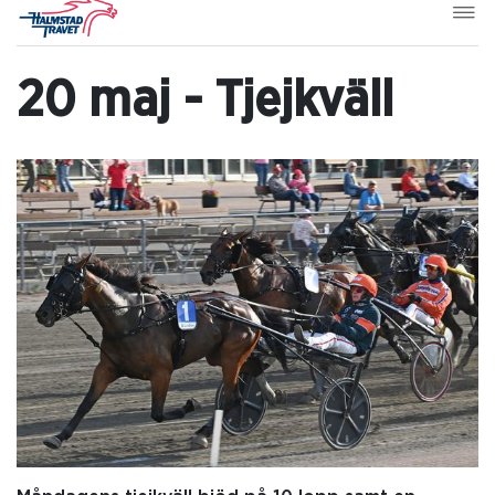
20 maj - Tjejkväll