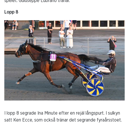
spelet. Guiuseppe Lubrano tränar.
Lopp 8
I lopp 8 segrade Ina Minute efter en rejäl långspurt. I sulkyn
satt Ken Ecce, som också tränar det segrande fyraårsstoet.