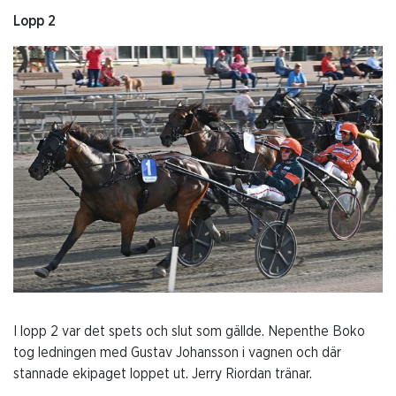
Lopp 2
I lopp 2 var det spets och slut som gällde. Nepenthe Boko
tog ledningen med Gustav Johansson i vagnen och där
stannade ekipaget loppet ut. Jerry Riordan tränar.