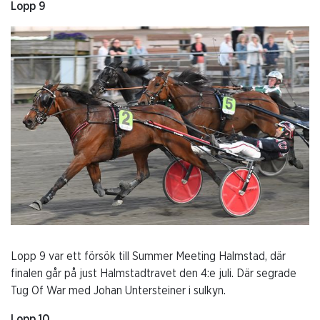
Lopp 9
Lopp 9 var ett försök till Summer Meeting Halmstad, där
finalen går på just Halmstadtravet den 4:e juli. Där segrade
Tug Of War med Johan Untersteiner i sulkyn.
Lopp 10