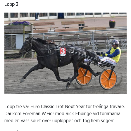
Lopp 3
Lopp tre var Euro Classic Trot Next Year för treåriga travare.
Där kom Foreman W.Fior med Rick Ebbinge vid tömmarna
med en vass spurt över upploppet och tog hem segern.