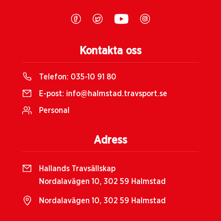
Kontakta oss
Telefon:
035-10 91 80
E-post:
info@halmstad.travsport.se
Personal
Adress
Hallands Travsällskap
Nordalavägen 10, 302 59 Halmstad
Nordalavägen 10, 302 59 Halmstad