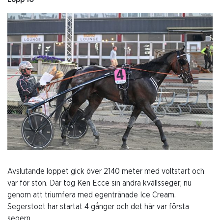
Avslutande loppet gick över 2140 meter med voltstart och
var för ston. Där tog Ken Ecce sin andra kvällsseger; nu
genom att triumfera med egentränade Ice Cream.
Segerstoet har startat 4 gånger och det här var första
segern.