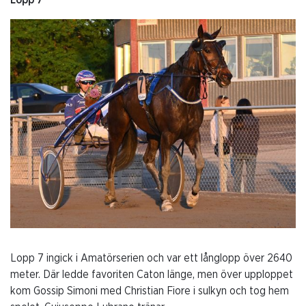
Lopp 7
Lopp 7 ingick i Amatörserien och var ett långlopp över 2640
meter. Där ledde favoriten Caton länge, men över upploppet
kom Gossip Simoni med Christian Fiore i sulkyn och tog hem