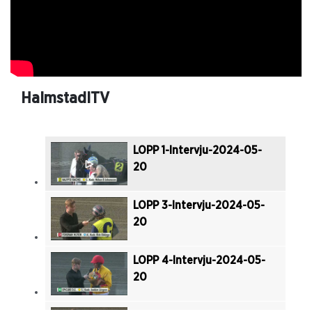
LOPP 7--2024-05-20
LOPP 8--2024-05-20
HalmstadITV
LOPP 9--2024-05-20
LOPP 1-Intervju-2024-05-
20
LOPP 10--2024-05-20
LOPP 3-Intervju-2024-05-
20
LOPP 4-Intervju-2024-05-
20