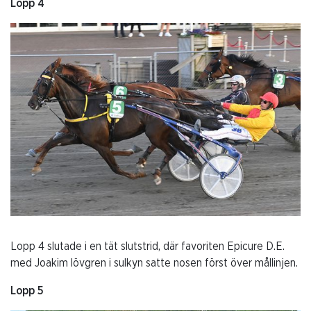
Lopp 4
Lopp 4 slutade i en tät slutstrid, där favoriten Epicure D.E.
med Joakim lövgren i sulkyn satte nosen först över mållinjen.
Lopp 5