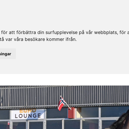
ör att förbättra din surfupplevelse på vår webbplats, för at
rstå var våra besökare kommer ifrån.
ningar