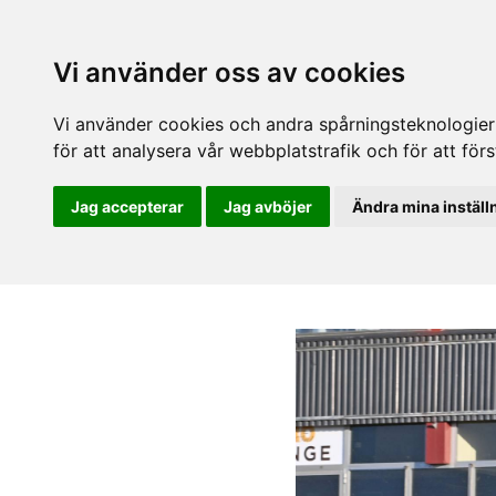
Vi använder oss av cookies
Vi använder cookies och andra spårningsteknologier f
för att analysera vår webbplatstrafik och för att fö
Jag accepterar
Jag avböjer
Ändra mina inställ