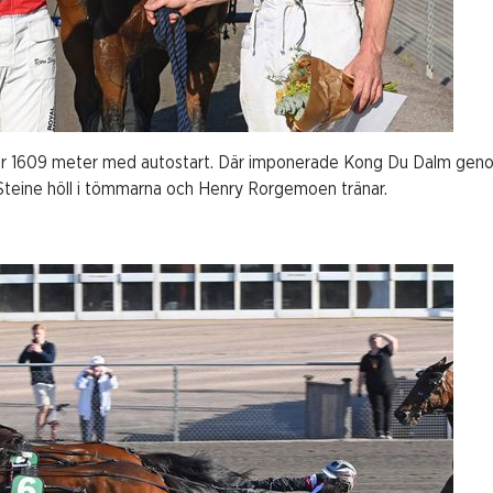
r 1609 meter med autostart. Där imponerade Kong Du Dalm genom
 Steine höll i tömmarna och Henry Rorgemoen tränar.