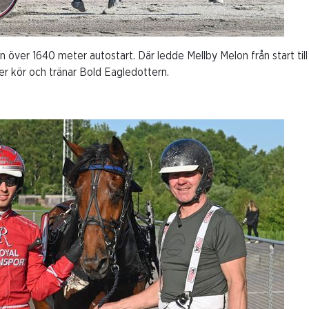
n över 1640 meter autostart. Där ledde Mellby Melon från start till
ner kör och tränar Bold Eagledottern.