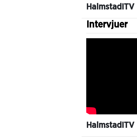
HalmstadITV
Intervjuer
HalmstadITV