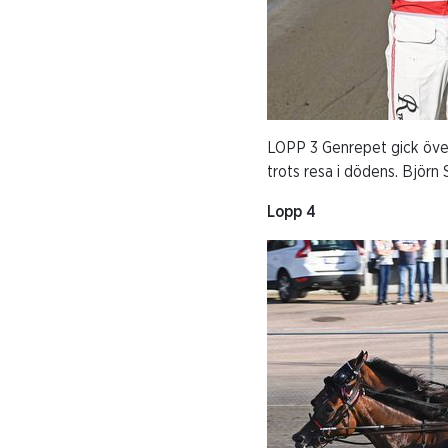
LOPP 3 Genrepet gick öve
trots resa i dödens. Björn
Lopp 4