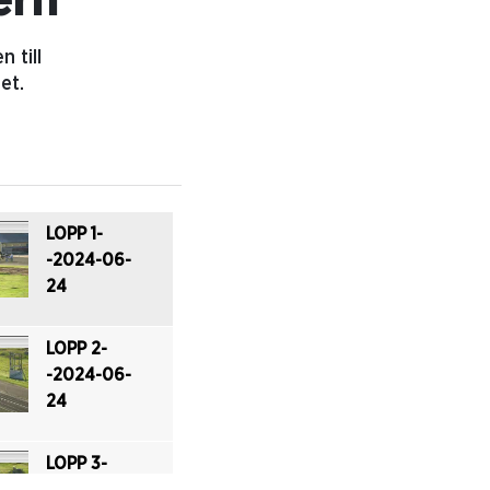
ern
 till
et.
LOPP 1-
-2024-06-
24
LOPP 2-
-2024-06-
24
LOPP 3-