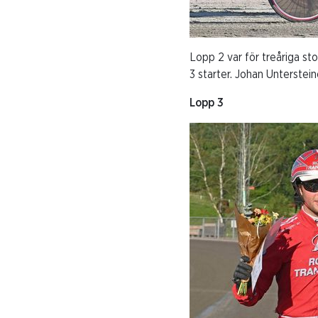
Lopp 2 var för treåriga sto
3 starter. Johan Unterstei
Lopp 3