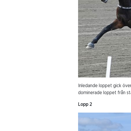
Inledande loppet gick öve
dominerade loppet från sta
Lopp 2