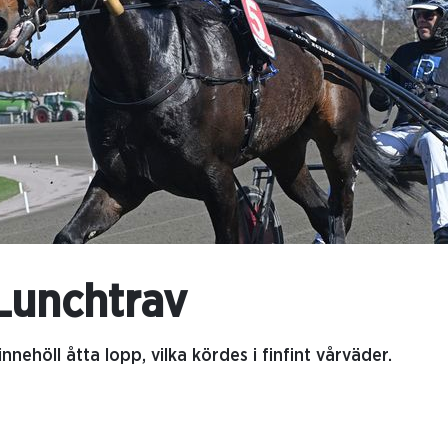
 Lunchtrav
nehöll åtta lopp, vilka kördes i finfint vårväder.