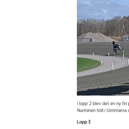
I lopp 2 blev det en ny fi
Nurminen höll i tömmarna o
Lopp 3