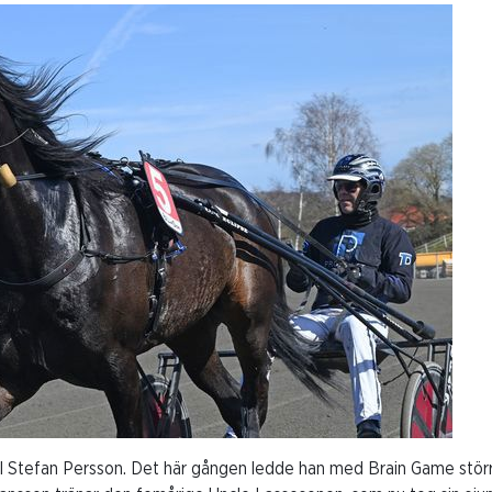
ill Stefan Persson. Det här gången ledde han med Brain Game stör