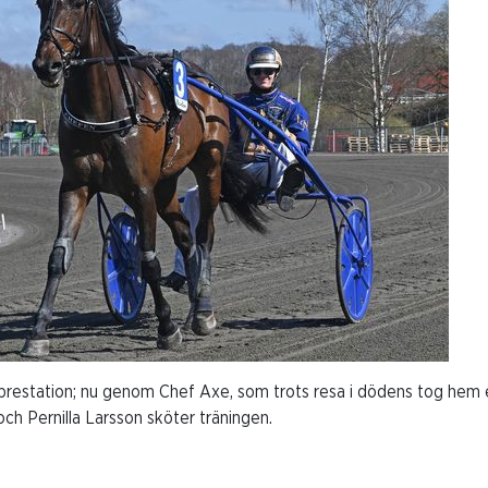
n prestation; nu genom Chef Axe, som trots resa i dödens tog hem en
ch Pernilla Larsson sköter träningen.