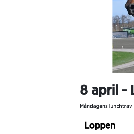
8 april -
Måndagens lunchtrav in
Loppen