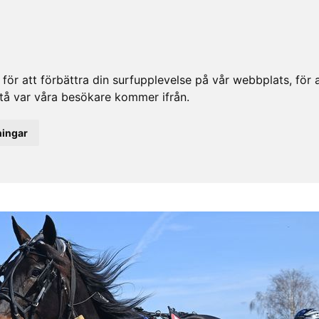
ör att förbättra din surfupplevelse på vår webbplats, för at
rstå var våra besökare kommer ifrån.
ningar