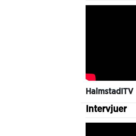
HalmstadITV
Intervjuer