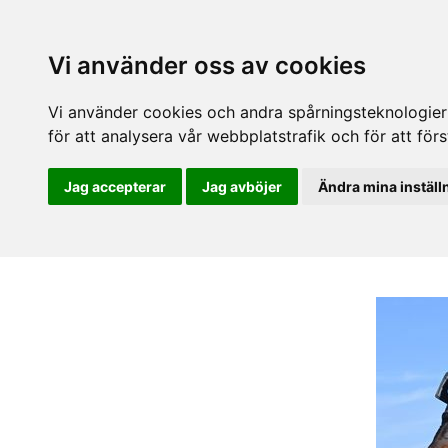
Vi använder oss av cookies
Vi använder cookies och andra spårningsteknologier f
för att analysera vår webbplatstrafik och för att fö
Jag accepterar
Jag avböjer
Ändra mina inställ