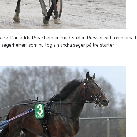
avare. Där ledde Preacherman med Stefan Persson vid tömmarna frå
 segerherren, som nu tog sin andra seger på tre starter.