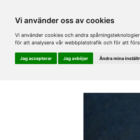
Vi använder oss av cookies
Vi använder cookies och andra spårningsteknologier f
för att analysera vår webbplatstrafik och för att fö
Jag accepterar
Jag avböjer
Ändra mina inställ