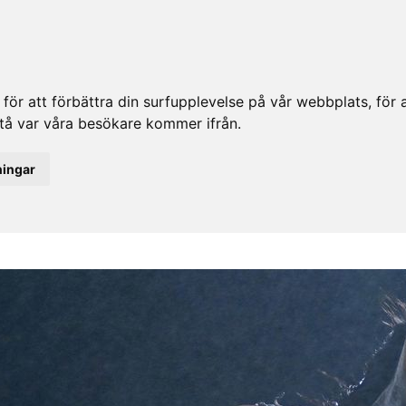
ör att förbättra din surfupplevelse på vår webbplats, för at
rstå var våra besökare kommer ifrån.
ningar