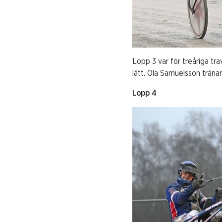
Lopp 3 var för treåriga tr
lätt. Ola Samuelsson tränar
Lopp 4