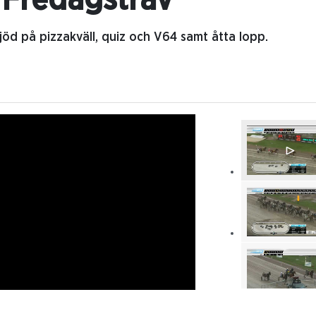
- Fredagstrav
jöd på pizzakväll, quiz och V64 samt åtta lopp.