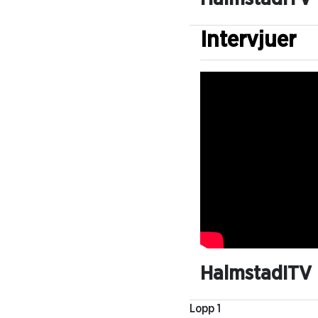
Intervjuer
HalmstadITV
Lopp 1