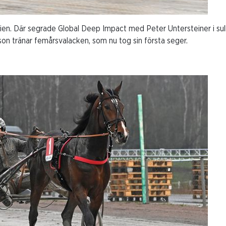
rien. Där segrade Global Deep Impact med Peter Untersteiner i sul
on tränar femårsvalacken, som nu tog sin första seger.