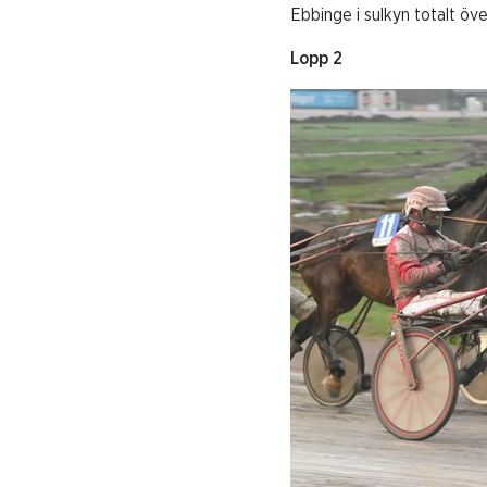
Ebbinge i sulkyn totalt öv
Lopp 2