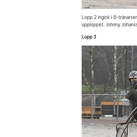
Lopp 2 ingick i B-tränarse
upploppet. Johnny Johanss
Lopp 3