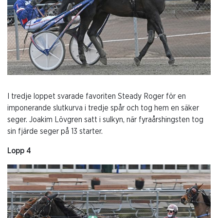
I tredje loppet svarade favoriten Steady Roger för en
imponerande slutkurva i tredje spår och tog hem en säker
seger. Joakim Lövgren satt i sulkyn, när fyraårshingsten tog
sin fjärde seger på 13 starter.
Lopp 4