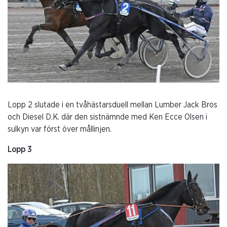
Lopp 2 slutade i en tvåhästarsduell mellan Lumber Jack Bros
och Diesel D.K. där den sistnämnde med Ken Ecce Olsen i
sulkyn var först över mållinjen.
Lopp 3