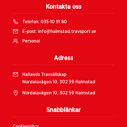
Kontakta oss
Telefon:
035-10 91 80
E-post:
info@halmstad.travsport.se
Personal
Adress
Hallands Travsällskap
Nordalavägen 10, 302 59 Halmstad
Nordalavägen 10, 302 59 Halmstad
Snabblänkar
Cookiepolicy