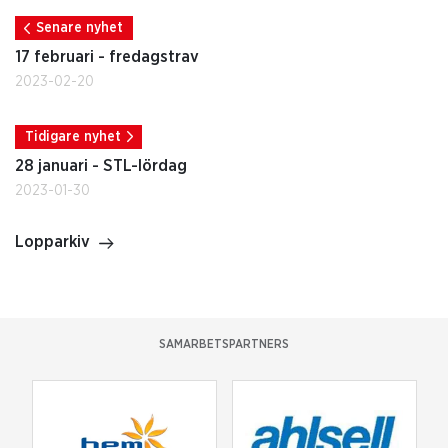
Senare nyhet
17 februari - fredagstrav
2023-02-20
Tidigare nyhet
28 januari - STL-lördag
2023-01-30
Lopparkiv
SAMARBETSPARTNERS