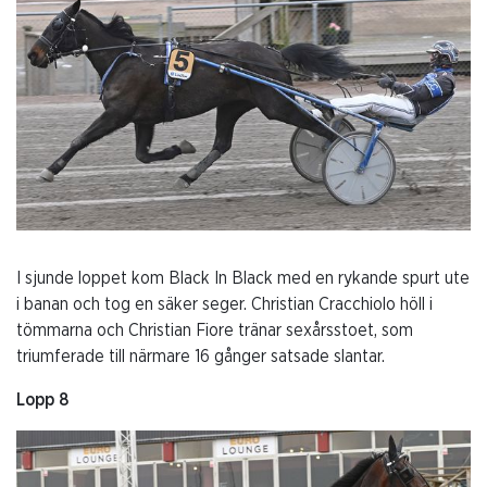
I sjunde loppet kom Black In Black med en rykande spurt ute
i banan och tog en säker seger. Christian Cracchiolo höll i
tömmarna och Christian Fiore tränar sexårsstoet, som
triumferade till närmare 16 gånger satsade slantar.
Lopp 8