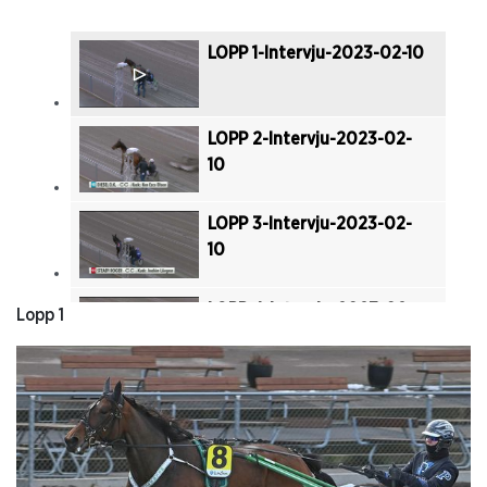
LOPP 1-Intervju-2023-02-10
LOPP 2-Intervju-2023-02-
10
LOPP 3-Intervju-2023-02-
10
LOPP 4-Intervju-2023-02-
Lopp 1
10
LOPP 5-Intervju-2023-02-
10
LOPP 6-Intervju-2023-02-