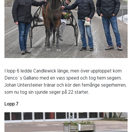
I lopp 6 ledde Candlewick länge, men över upploppet kom
Denco´s Galliano med en vass speed och tog hem segern.
Johan Untersteiner tränar och kör den femårige segerherren,
som nu tog sin sjunde seger på 22 starter.
Lopp 7