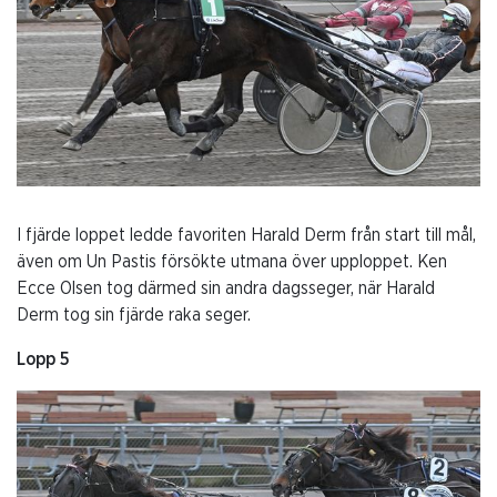
I fjärde loppet ledde favoriten Harald Derm från start till mål,
även om Un Pastis försökte utmana över upploppet. Ken
Ecce Olsen tog därmed sin andra dagsseger, när Harald
Derm tog sin fjärde raka seger.
Lopp 5