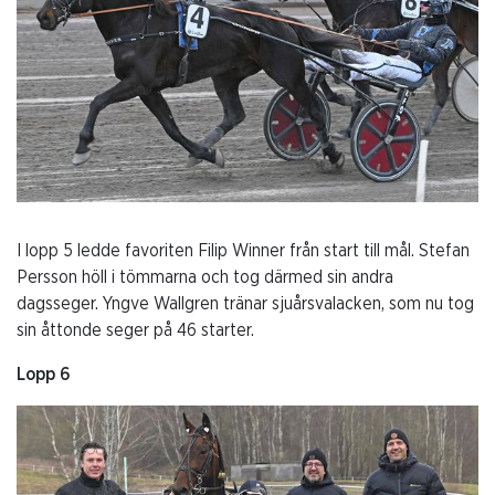
I lopp 5 ledde favoriten Filip Winner från start till mål. Stefan
Persson höll i tömmarna och tog därmed sin andra
dagsseger. Yngve Wallgren tränar sjuårsvalacken, som nu tog
sin åttonde seger på 46 starter.
Lopp 6