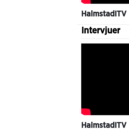
HalmstadITV
Intervjuer
HalmstadITV