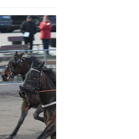
LOPP 9
LOPP 4
220314
Intervju
2022 03 14
LOPP 5
Intervju
2022 03 14
LOPP 6
Intervju
2022 03 14
LOPP 7
Intervju
2022 03 14