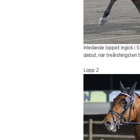
Inledande loppet ingick i 
debut, när treårshingsten
Lopp 2