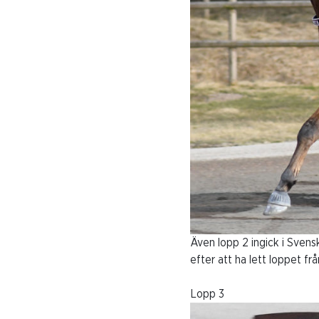
Även lopp 2 ingick i Svens
efter att ha lett loppet fr
Lopp 3