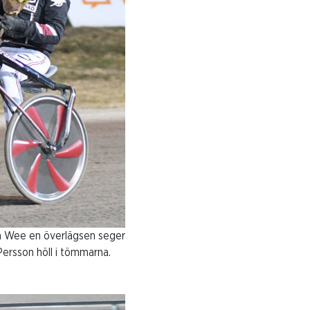
ria Wee en överlägsen seger
 Persson höll i tömmarna.