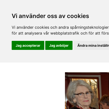
Vi använder oss av cookies
Vi använder cookies och andra spårningsteknologier f
för att analysera vår webbplatstrafik och för att fö
Jag accepterar
Jag avböjer
Ändra mina inställ