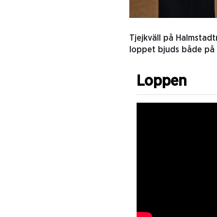
Tjejkväll på Halmstadt
loppet bjuds både på 
Loppen