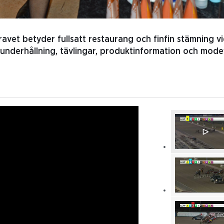
ravet betyder fullsatt restaurang och finfin stämning v
underhållning, tävlingar, produktinformation och mode