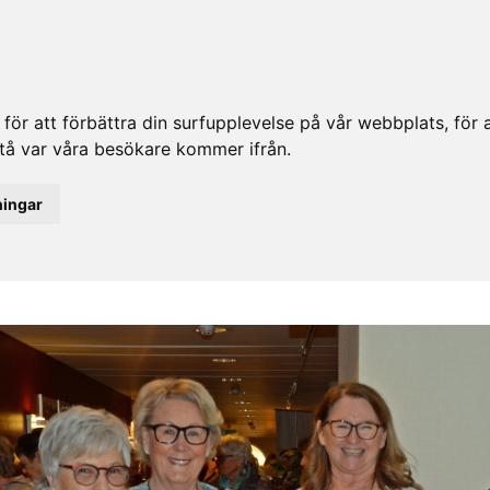
ör att förbättra din surfupplevelse på vår webbplats, för at
rstå var våra besökare kommer ifrån.
ningar