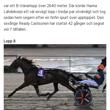
var ett B-tränarlopp över 2640 meter. Där körde Hanna
Lähdekorpi ett väl avvägt lopp i tredje par utvändigt och tog
sedan hem segern efter en finfin spurt över upploppet. Den
sexårige Ready Cashsonen har startat 42 gånger och segrat
vid 7 tillfällen.
Lopp 8