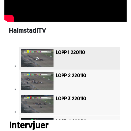
HalmstadITV
LOPP 1 220110
LOPP 2 220110
LOPP 3 220110
LOPP 4 220110
Intervjuer