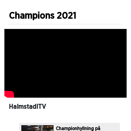
Champions 2021
HalmstadITV
Championhyllning på