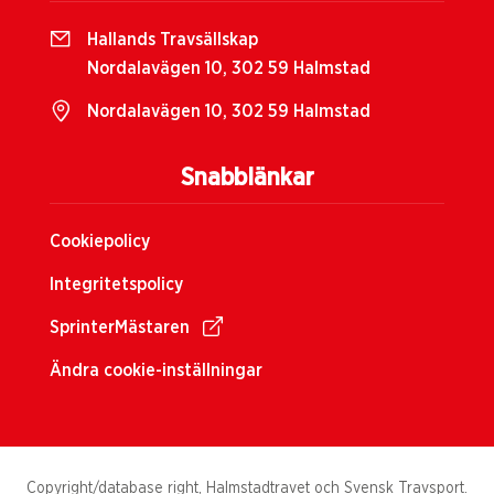
Hallands Travsällskap
Nordalavägen 10, 302 59 Halmstad
Nordalavägen 10, 302 59 Halmstad
Snabblänkar
Cookiepolicy
Integritetspolicy
SprinterMästaren
Ändra cookie-inställningar
Copyright/database right, Halmstadtravet och Svensk Travsport.