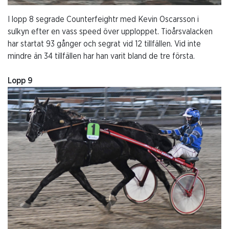
I lopp 8 segrade Counterfeightr med Kevin Oscarsson i
sulkyn efter en vass speed över upploppet. Tioårsvalacken
har startat 93 gånger och segrat vid 12 tillfällen. Vid inte
mindre än 34 tillfällen har han varit bland de tre första.
Lopp 9