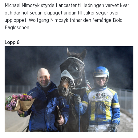
Michael Nimczyk styrde Lancaster till ledningen varvet kvar
och där höll sedan ekipaget undan till säker seger över
upploppet. Wolfgang Nimczyk tränar den femårige Bold
Eaglesonen.
Lopp 6