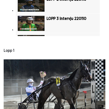
LOPP 3 Intervju 220110
LOPP 4 Intervju 220110
Lopp 1
LOPP 5 Intervju 220110
LOPP 6 Intervju 220110
LOPP 7 Intervju 220110